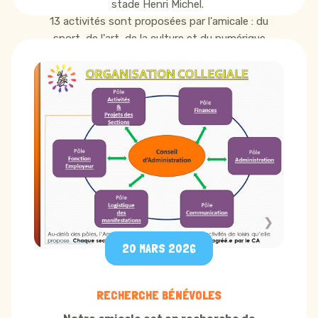
stade Henri Michel.
13 activités sont proposées par l'amicale : du
sport, de l'art, de la culture et du numérique
Renseignements et inscriptions sur place
20 MARS 2026
RECHERCHE BÉNÉVOLES