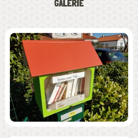
GALERIE