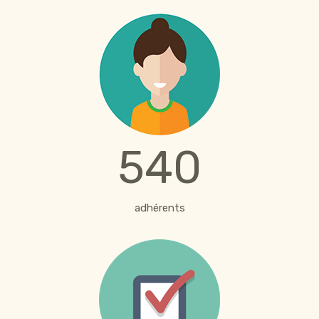
540
adhérents