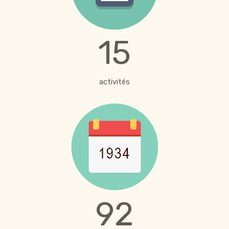
15
activités
92