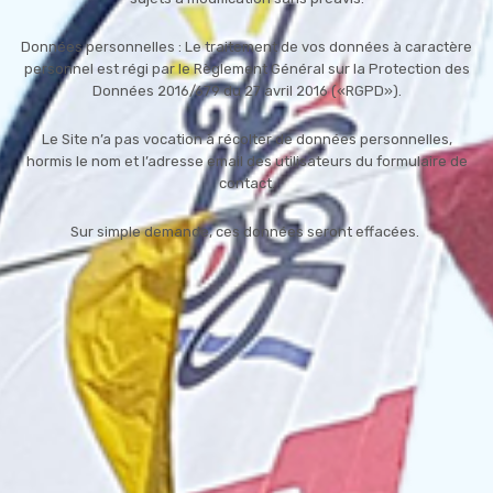
Données personnelles : Le traitement de vos données à caractère
personnel est régi par le Règlement Général sur la Protection des
Données 2016/679 du 27 avril 2016 («RGPD»).
Le Site n’a pas vocation à récolter de données personnelles,
hormis le nom et l’adresse email des utilisateurs du formulaire de
contact.
Sur simple demande, ces données seront effacées.