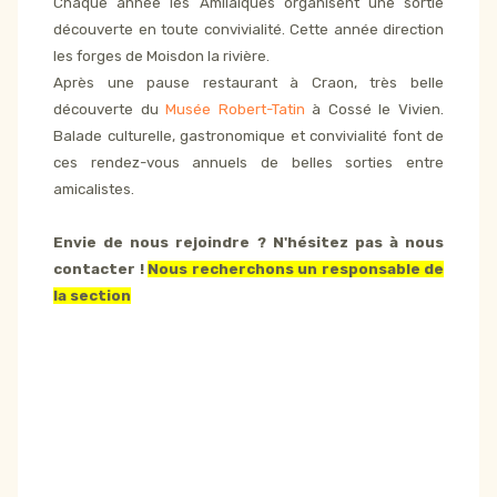
Chaque année les Amilaiques organisent une sortie
découverte en toute convivialité. Cette année direction
les forges de Moisdon la rivière.
Après une pause restaurant à Craon, très belle
découverte du
Musée Robert-Tatin
à Cossé le Vivien.
Balade culturelle, gastronomique et convivialité font de
ces rendez-vous annuels de belles sorties entre
amicalistes.
Envie de nous rejoindre ? N'hésitez pas à nous
contacter !
Nous recherchons un responsable de
la section