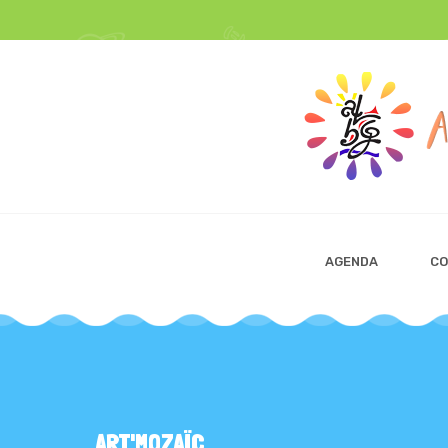
AGENDA
CO
ART'MOZAÏC