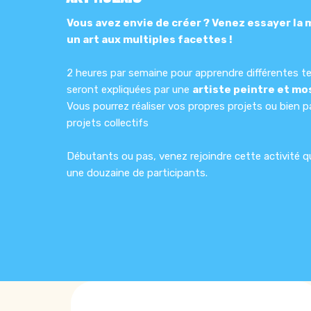
Vous avez envie de créer ? Venez essayer la 
un art aux multiples facettes !
2 heures par semaine pour apprendre différentes t
seront expliquées par une
artiste peintre et mo
Vous pourrez réaliser vos propres projets ou bien pa
projets collectifs
Débutants ou pas, venez rejoindre cette activité qui
une douzaine de participants.