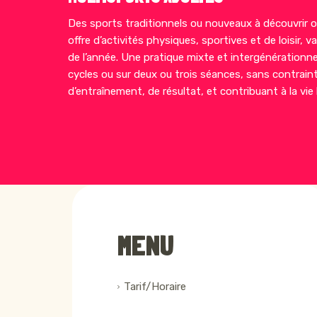
Des sports traditionnels ou nouveaux à découvrir o
offre d’activités physiques, sportives et de loisir, v
de l’année. Une pratique mixte et intergénérationne
cycles ou sur deux ou trois séances, sans contrain
d’entraînement, de résultat, et contribuant à la vie 
MENU
Tarif/Horaire