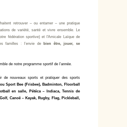
aitent retrouver – ou entamer – une pratique
rations de variété, santé et vivre ensemble. Le
otre fédération sportive) et l'Amicale Laïque de
es familles : l’envie de
bien être, jouer, se
ble de notre programme sportif de l’année.
r de nouveaux sports et pratiquer des sports
 ou Sport Bee (Frisbee), Badminton, Floorball
ootball en salle, Pétéca – Indiaca, Tennis de
 Golf, Canoë – Kayak, Rugby, Flag, Pickleball,