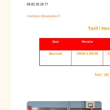
09.82.30.29.77
chambon.l@wanadoo.fr
Tarif / Hor
Jour
Horaire
Mercredi
19h00 à 20h30
G
Tarif : 111