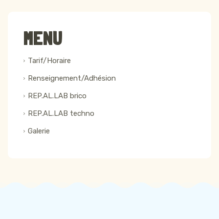
MENU
Tarif/Horaire
Renseignement/Adhésion
REP.AL.LAB brico
REP.AL.LAB techno
Galerie