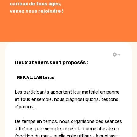
curieux de tous âges,
venez nous rejoindre !
EMPTY
Deux ateliers sont proposés :
REP.AL.LAB brico
Les participants apportent leur matériel en panne
et tous ensemble, nous diagnostiquons, testons,
réparons…
De temps en temps, nous organisons des séances
à thème : par exemple, choisir la bonne cheville en
fonction du mur - quelle colle utiliser - à quoi sert