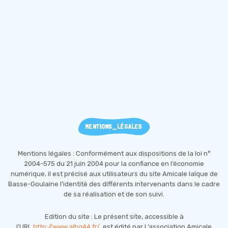
MENTIONS_LÉGALES
Mentions légales : Conformément aux dispositions de la loi n°
2004-575 du 21 juin 2004 pour la confiance en l’économie
numérique, il est précisé aux utilisateurs du site Amicale laïque de
Basse-Goulaine l’identité des différents intervenants dans le cadre
de sa réalisation et de son suivi.
Edition du site : Le présent site, accessible à
l’URL
http://www.albg44.fr/
, est édité par L’association Amicale