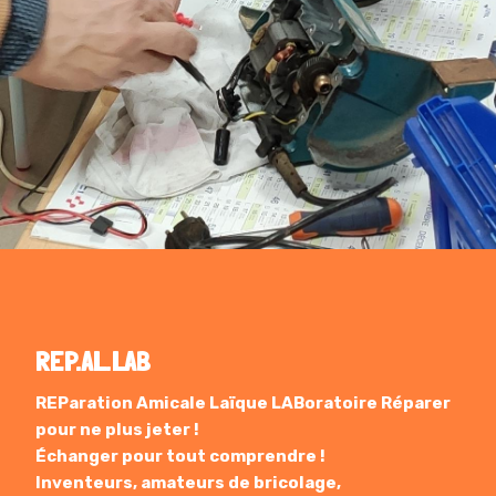
REP.AL.LAB
REParation Amicale Laïque LABoratoire Réparer
pour ne plus jeter !
Échanger pour tout comprendre !
Inventeurs, amateurs de bricolage,