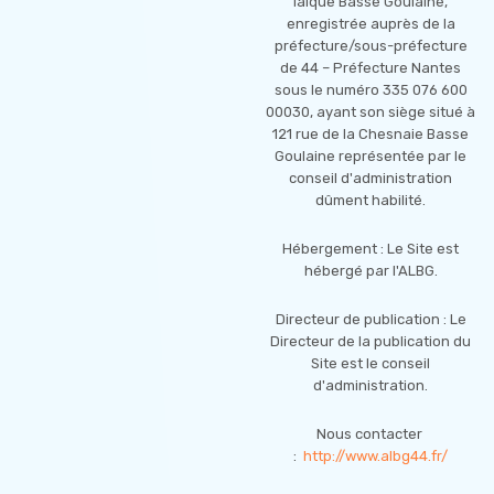
laïque Basse Goulaine,
enregistrée auprès de la
préfecture/sous-préfecture
de 44 – Préfecture Nantes
sous le numéro 335 076 600
00030, ayant son siège situé à
121 rue de la Chesnaie Basse
Goulaine représentée par le
conseil d'administration
dûment habilité.
Hébergement : Le Site est
hébergé par l'ALBG.
Directeur de publication : Le
Directeur de la publication du
Site est le conseil
d'administration.
Nous contacter
:
http://www.albg44.fr/