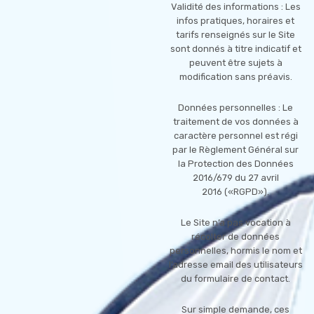
Validité des informations : Les
infos pratiques, horaires et
tarifs renseignés sur le Site
sont donnés à titre indicatif et
peuvent être sujets à
modification sans préavis.
Données personnelles : Le
traitement de vos données à
caractère personnel est régi
par le Règlement Général sur
la Protection des Données
2016/679 du 27 avril
2016 («RGPD»).
Le Site n’a pas vocation à
récolter de données
personnelles, hormis le nom et
l’adresse email des utilisateurs
du formulaire de contact.
Sur simple demande, ces