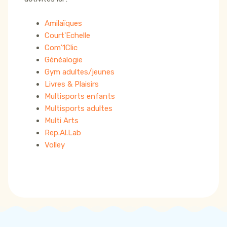
Amilaïques
Court'Echelle
Com'1Clic
Généalogie
Gym adultes/jeunes
Livres & Plaisirs
Multisports enfants
Multisports adultes
Multi Arts
Rep.Al.Lab
Volley