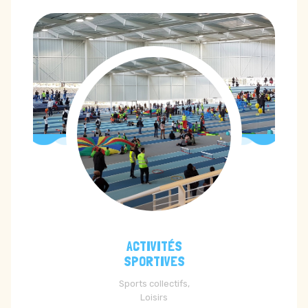
ACTIVITÉS
SPORTIVES
Sports collectifs,
Loisirs